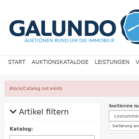
START
AUKTIONSKATALOGE
LEISTUNGEN
Block/Catalog not exists
Sortieren n
Artikel filtern
Sortierung a
Katalog: