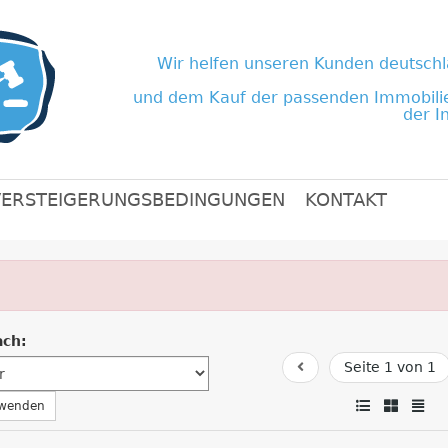
Wir helfen unseren Kunden deutschl
und dem Kauf der passenden Immobili
der I
VERSTEIGERUNGSBEDINGUNGEN
KONTAKT
ach:
Seite 1 von 1
nwenden