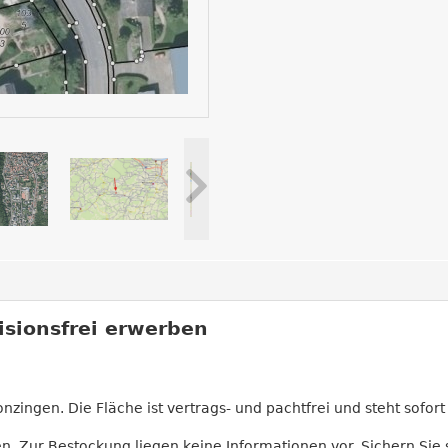
isionsfrei erwerben
ingen. Die Fläche ist vertrags- und pachtfrei und steht sofort 
en. Zur Bestockung liegen keine Informationen vor. Sichern Sie s