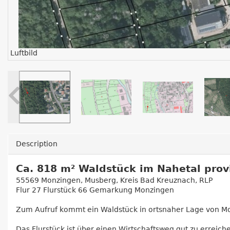
Luftbild
Description
Ca. 818 m² Waldstück im Nahetal prov
55569 Monzingen, Musberg, Kreis Bad Kreuznach, RLP
Flur 27 Flurstück 66 Gemarkung Monzingen
Zum Aufruf kommt ein Waldstück in ortsnaher Lage von Monz
Das Flurstück ist über einen Wirtschaftsweg gut zu erreich