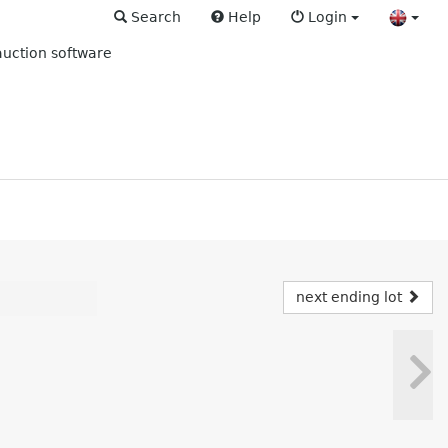
Search
Help
Login
uction software
next ending lot