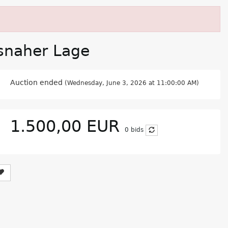
snaher Lage
Auction ended
(Wednesday, June 3, 2026 at 11:00:00 AM)
1.500,00 EUR
0
bids