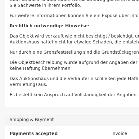
Sie Sachwerte in Ihrem Portfolio.
Für weitere Informationen können Sie ein Exposé über
inf
Rechtlich notwendige Hinweise
:
Das Objekt wird verkauft wie nicht besichtigt / besichtig
Auktionshaus haftet nicht für etwaige Schäden, die entste
Nur durch eine Grenzfeststellung sind die Grundstücksgren
Die Objektbeschreibung wurde aufgrund der Angaben der Ver
keine Haftung übernehmen.
Das Auktionshaus und die Verkäuferin schließen jede Haftu
Vermietung) aus.
Es besteht kein Anspruch auf Vollständigkeit der Angaben.
Shipping & Payment
Payments accepted
invoice