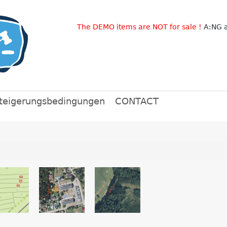
The DEMO items are NOT for sale !
A:NG a
teigerungsbedingungen
CONTACT