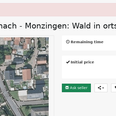
ch - Monzingen: Wald in ort
Remaining time
Initial price
Ask seller