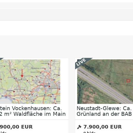
LIVE
tadt-Glewe: Ca. 7.145 m²
Neustadt-Glewe: Ca.
land an der BAB 24
teilweise bewaldetes
Grünland
.900,00 EUR
4.900,00 EUR