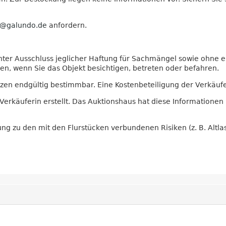
o@galundo.de
anfordern.
t, unter Ausschluss jeglicher Haftung für Sachmängel sowie ohne
hen, wenn Sie das Objekt besichtigen, betreten oder befahren.
zen endgültig bestimmbar. Eine Kostenbeteiligung der Verkäufe
käuferin erstellt. Das Auktionshaus hat diese Informationen n
ng zu den mit den Flurstücken verbundenen Risiken (z. B. Altla