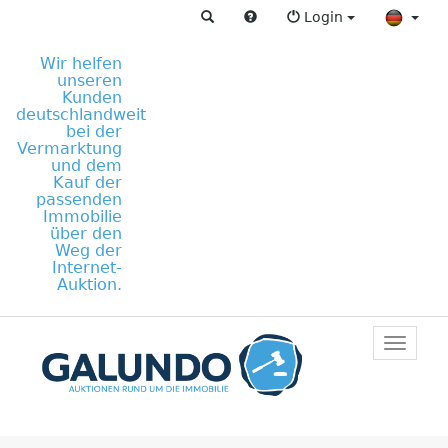
Login
Wir helfen
unseren
Kunden
deutschlandweit
bei der
Vermarktung
und dem
Kauf der
passenden
Immobilie
über den
Weg der
Internet-
Auktion.
Toggle
primar
navigat