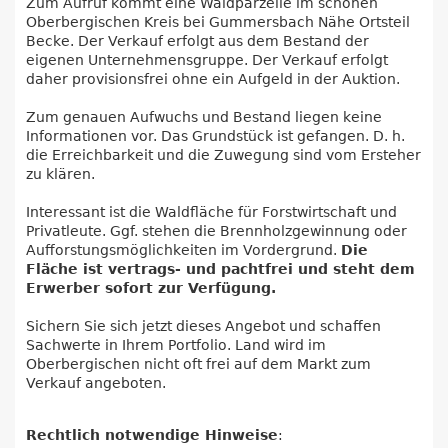
Zum Aufruf kommt eine Waldparzelle im schönen
Oberbergischen Kreis bei Gummersbach Nähe Ortsteil
Becke. Der Verkauf erfolgt aus dem Bestand der
eigenen Unternehmensgruppe. Der Verkauf erfolgt
daher provisionsfrei ohne ein Aufgeld in der Auktion.
Zum genauen Aufwuchs und Bestand liegen keine
Informationen vor. Das Grundstück ist gefangen. D. h.
die Erreichbarkeit und die Zuwegung sind vom Ersteher
zu klären.
Interessant ist die Waldfläche für Forstwirtschaft und
Privatleute. Ggf. stehen die Brennholzgewinnung oder
Aufforstungsmöglichkeiten im Vordergrund.
Die
Fläche ist vertrags- und pachtfrei und steht dem
Erwerber sofort zur Verfügung.
Sichern Sie sich jetzt dieses Angebot und schaffen
Sachwerte in Ihrem Portfolio. Land wird im
Oberbergischen nicht oft frei auf dem Markt zum
Verkauf angeboten.
Rechtlich notwendige Hinweise
: