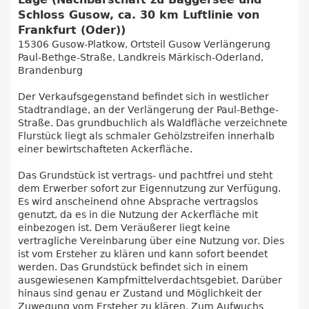
Schloss Gusow, ca. 30 km Luftlinie von
Frankfurt (Oder))
15306 Gusow-Platkow, Ortsteil Gusow Verlängerung
Paul-Bethge-Straße, Landkreis Märkisch-Oderland,
Brandenburg
Der Verkaufsgegenstand befindet sich in westlicher
Stadtrandlage, an der Verlängerung der Paul-Bethge-
Straße. Das grundbuchlich als Waldfläche verzeichnete
Flurstück liegt als schmaler Gehölzstreifen innerhalb
einer bewirtschafteten Ackerfläche.
Das Grundstück ist vertrags- und pachtfrei und steht
dem Erwerber sofort zur Eigennutzung zur Verfügung.
Es wird anscheinend ohne Absprache vertragslos
genutzt, da es in die Nutzung der Ackerfläche mit
einbezogen ist. Dem Veräußerer liegt keine
vertragliche Vereinbarung über eine Nutzung vor. Dies
ist vom Ersteher zu klären und kann sofort beendet
werden. Das Grundstück befindet sich in einem
ausgewiesenen Kampfmittelverdachtsgebiet. Darüber
hinaus sind genau er Zustand und Möglichkeit der
Zuwegung vom Ersteher zu klären. Zum Aufwuchs