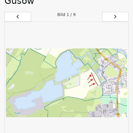
Gusow
Bild
1 / 9