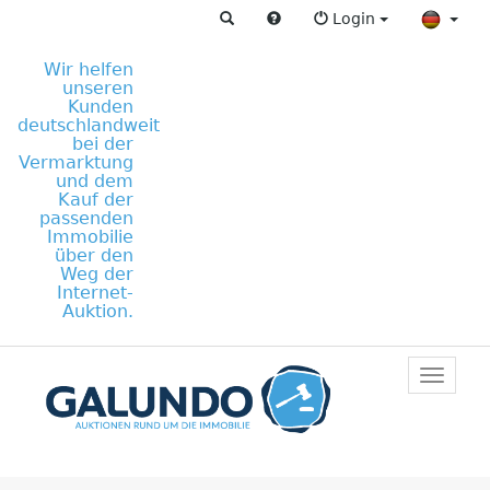
Login
Wir helfen
unseren
Kunden
deutschlandweit
bei der
Vermarktung
und dem
Kauf der
passenden
Immobilie
über den
Weg der
Internet-
Auktion.
Toggle
primar
navigat