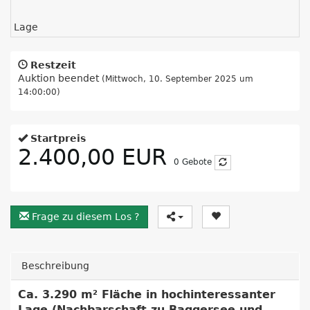
Lage
Restzeit
Auktion beendet
(Mittwoch, 10. September 2025 um
14:00:00)
Startpreis
2.400,00 EUR
0
Gebote
Frage zu diesem Los ?
Beschreibung
Ca. 3.290 m² Fläche in hochinteressanter
Lage (Nachbarschaft zu Bagger
see und