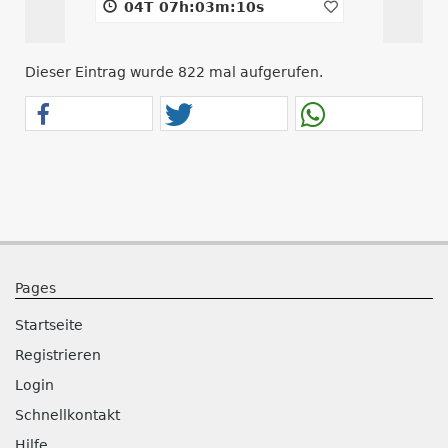
04T 07h:03m:10s
09T 1
Dieser Eintrag wurde 822 mal aufgerufen.
Pages
Startseite
Registrieren
Login
Schnellkontakt
Hilfe